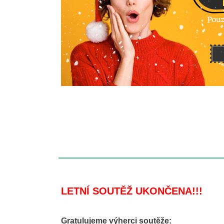
LETNÍ SOUTĚŽ UKONČENA!!!
Gratulujeme výherci soutěže: