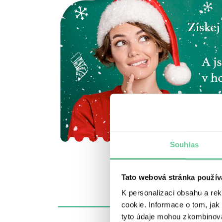
Souhlas
Tato webová stránka použív
K personalizaci obsahu a re
cookie. Informace o tom, jak
tyto údaje mohou zkombinovat