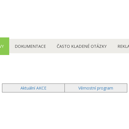
VY
DOKUMENTACE
ČASTO KLADENÉ OTÁZKY
REKL
Aktuální AKCE
Věrnostní program