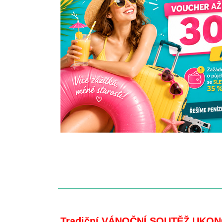
Tradiční VÁNOČNÍ SOUTĚŽ UKON