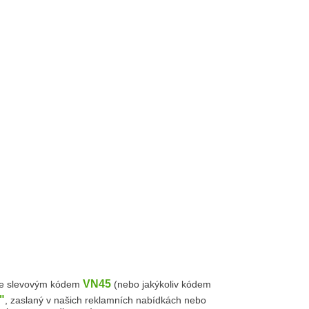
VN45
e slevovým kódem
(nebo jakýkoliv kódem
"
, zaslaný v našich reklamních nabídkách nebo