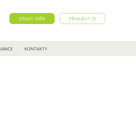
ZÍSKAT ÚVĚR
PŘIHLÁSIT SE
AMACE
KONTAKTY