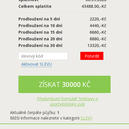
Celkem splatíte
43488.00,-Kč
Prodloužení na 5 dní
2220
,-Kč
Prodloužení na 10 dní
4440
,-Kč
Prodloužení na 15 dní
6660
,-Kč
Prodloužení na 20 dní
8880
,-Kč
Prodloužení na 30 dní
13320
,-Kč
Potvrdit
Aktivovat SLEVU
ZÍSKAT
30000
KČ
Předsmluvní formulář Smlouvy o
spotřebitelský úvěr
Aktuálně čerpáte půjčku:
1
Bližší informace naleznete v kategorii
SLEVY