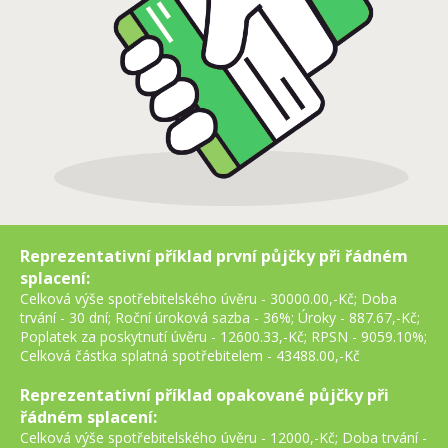
Reprezentativní příklad první půjčky při řádném
splacení:
Celková výše spotřebitelského úvěru -
30000.00,-Kč
; Doba
trvání -
30
dní; Roční úroková sazba -
36%
; Úroky -
887.67,-Kč
;
Poplatek za poskytnutí úvěru -
12600.33,-Kč
; RPSN -
9059.10%
;
Celková částka splatná spotřebitelem -
43488.00,-Kč
Reprezentativní příklad opakované půjčky při
řádném splacení:
Celková výše spotřebitelského úvěru - 12000,-Kč; Doba trvání -