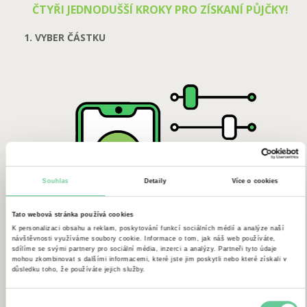
ČTYŘI JEDNODUŠŠÍ KROKY PRO ZÍSKANÍ PŮJČKY!
1. VYBER ČÁSTKU
Souhlas
Detaily
Více o cookies
Tato webová stránka používá cookies
K personalizaci obsahu a reklam, poskytování funkcí sociálních médií a analýze naší
návštěvnosti využíváme soubory cookie. Informace o tom, jak náš web používáte,
sdílíme se svými partnery pro sociální média, inzerci a analýzy. Partneři tyto údaje
mohou zkombinovat s dalšími informacemi, které jste jim poskytli nebo které získali v
důsledku toho, že používáte jejich služby.
2. ZAREGISTRUJ SE
Výběr