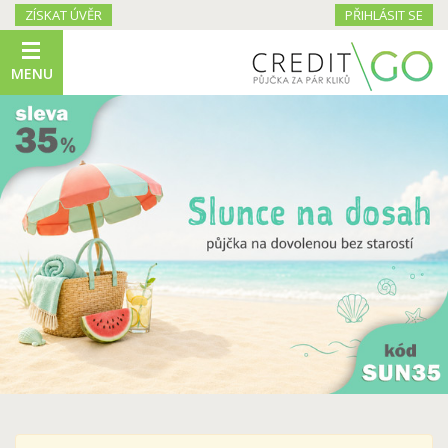
ZÍSKAT ÚVĚR
PŘIHLÁSIT SE
MENU