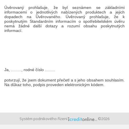
Úvěrovaný prohlašuje, že byl seznámen se základními
informacemi o jednotlivých nabízených produktech a jejich
dopadech na Úvěrovaného. Úvěrovaný prohlašuje, že k
poskytnutým Standardním informacím o spotřebitelském úvěru
nemá žádné další dotazy a rozumí obsahu poskytnutých
informací.
Ja, ........., rodné číslo .........
potvrzují, že jsem dokument přečetl a s jeho obsahem souhlasím.
Na důkaz toho, podpis proveden elektronickým kódem.
Systém podnikového řízení
©2026
Cookies na webu